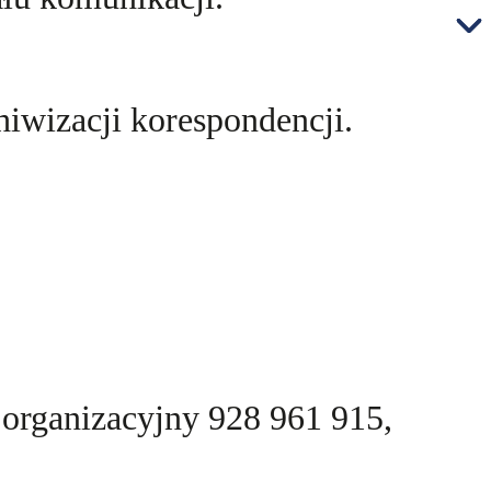
hiwizacji korespondencji.
 organizacyjny 928 961 915,