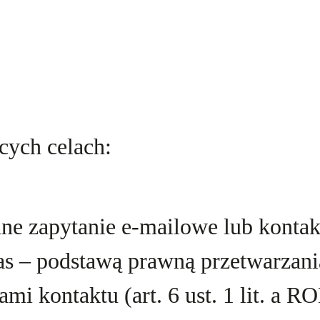
cych celach:
e zapytanie e-mailowe lub kontakt
as – podstawą prawną przetwarzani
mi kontaktu (art. 6 ust. 1 lit. a R