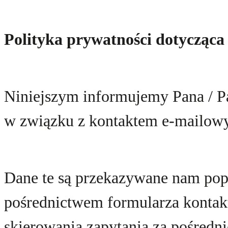
Polityka prywatności dotycząc
Niniejszym informujemy Pana / P
w związku z kontaktem e-mailowy
Dane te są przekazywane nam pop
pośrednictwem formularza kontakt
skierowania zapytania za pośredn