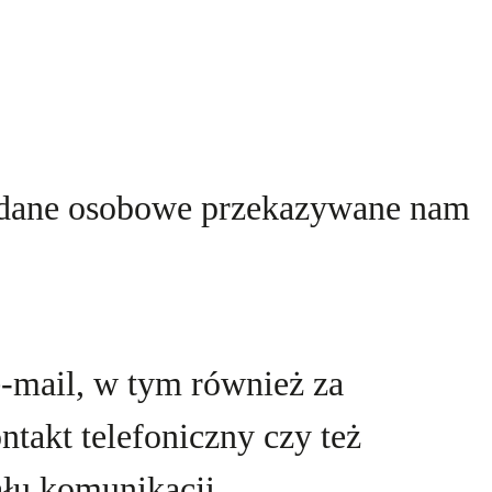
i dane osobowe przekazywane nam
-mail, w tym również za
takt telefoniczny czy też
łu komunikacji.