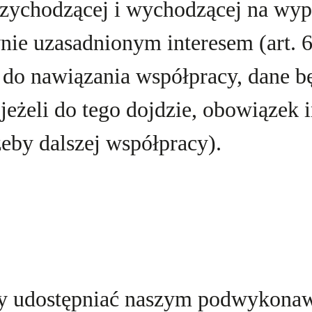
rzychodzącej i wychodzącej na wyp
nie uzasadnionym interesem (art. 6 
i do nawiązania współpracy, dane b
eżeli do tego dojdzie, obowiązek 
eby dalszej współpracy).
y udostępniać naszym podwykonaw