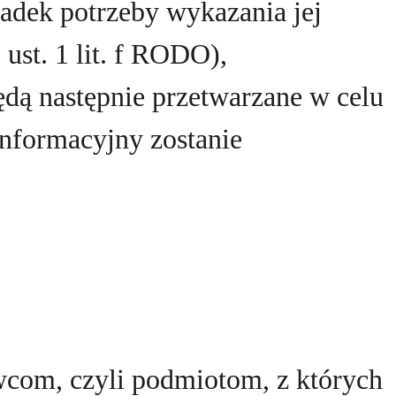
adek potrzeby wykazania jej
ust. 1 lit. f RODO),
ędą następnie przetwarzane w celu
informacyjny zostanie
com, czyli podmiotom, z których