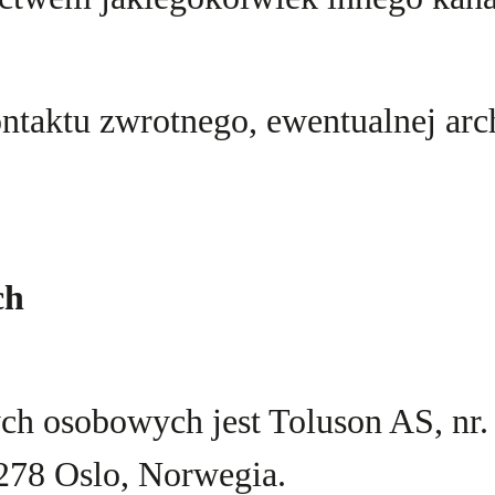
ntaktu zwrotnego, ewentualnej arc
ch
ch osobowych jest Toluson AS, nr.
 0278 Oslo, Norwegia.