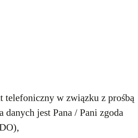
 telefoniczny w związku z prośbą
a danych jest Pana / Pani zgoda
ODO),