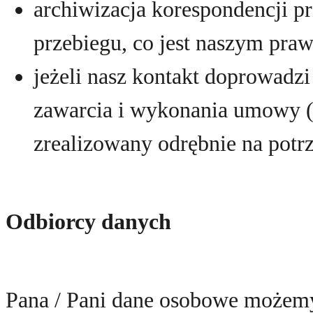
archiwizacja korespondencji p
przebiegu, co jest naszym praw
jeżeli nasz kontakt doprowadz
zawarcia i wykonania umowy (j
zrealizowany odrębnie na potrz
Odbiorcy danych
Pana / Pani dane osobowe możem